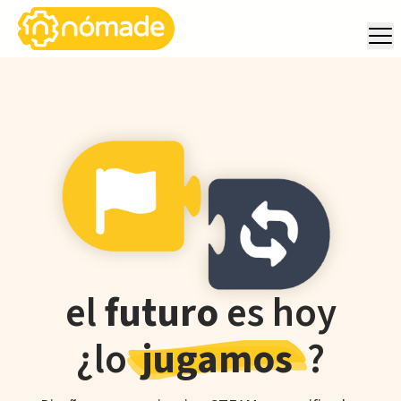
el
futuro
es hoy
¿lo
jugamos
?