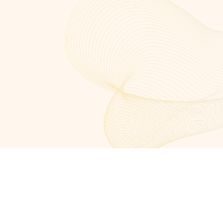
Ya confían en nuestra
metodología